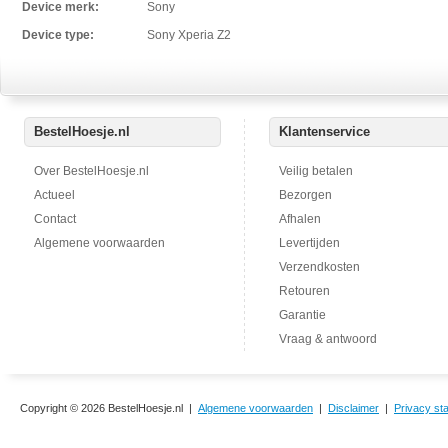
Device merk:
Sony
Device type:
Sony Xperia Z2
BestelHoesje.nl
Klantenservice
Over BestelHoesje.nl
Veilig betalen
Actueel
Bezorgen
Contact
Afhalen
Algemene voorwaarden
Levertijden
Verzendkosten
Retouren
Garantie
Vraag & antwoord
Copyright © 2026 BestelHoesje.nl |
Algemene voorwaarden
|
Disclaimer
|
Privacy st