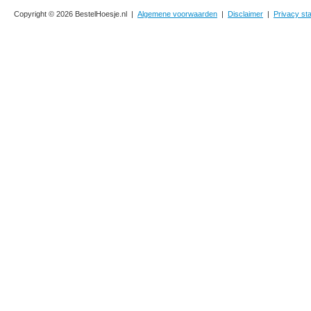
Copyright © 2026 BestelHoesje.nl |
Algemene voorwaarden
|
Disclaimer
|
Privacy st