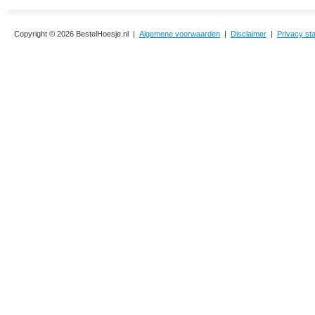
Copyright © 2026 BestelHoesje.nl |
Algemene voorwaarden
|
Disclaimer
|
Privacy st