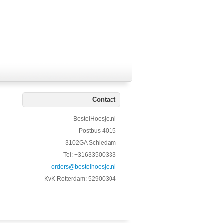
Contact
BestelHoesje.nl
Postbus 4015
3102GA Schiedam
Tel: +31633500333
orders@bestelhoesje.nl
KvK Rotterdam: 52900304