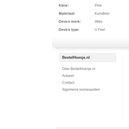
Kleur:
Pink
Materiaal:
Kunstleer
Device merk:
Wiko
Device type:
U Feel
BestelHoesje.nl
Over BestelHoesje.nl
Actueel
Contact
Algemene voorwaarden