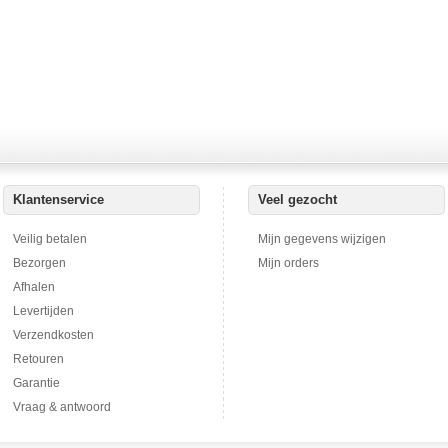
Klantenservice
Veel gezocht
Veilig betalen
Mijn gegevens wijzigen
Bezorgen
Mijn orders
Afhalen
Levertijden
Verzendkosten
Retouren
Garantie
Vraag & antwoord