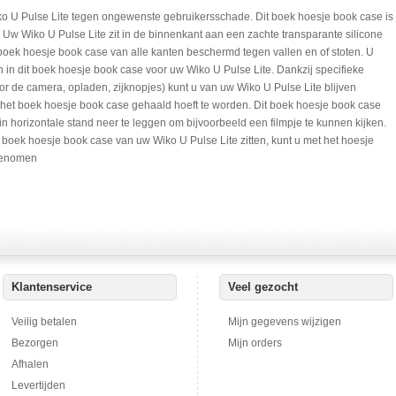
o U Pulse Lite tegen ongewenste gebruikersschade. Dit boek hoesje book case is
 Uw Wiko U Pulse Lite zit in de binnenkant aan een zachte transparante silicone
 boek hoesje book case van alle kanten beschermd tegen vallen en of stoten. U
n in dit boek hoesje book case voor uw Wiko U Pulse Lite. Dankzij specifieke
or de camera, opladen, zijknopjes) kunt u van uw Wiko U Pulse Lite blijven
t het boek hoesje book case gehaald hoeft te worden. Dit boek hoesje book case
n horizontale stand neer te leggen om bijvoorbeeld een filmpje te kunnen kijken.
 boek hoesje book case van uw Wiko U Pulse Lite zitten, kunt u met het hoesje
ngenomen
Klantenservice
Veel gezocht
Veilig betalen
Mijn gegevens wijzigen
Bezorgen
Mijn orders
Afhalen
Levertijden