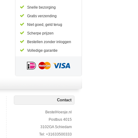
Snelle bezorging
Gratis verzending
Niet goed, geld terug
Scherpe prijzen
Bestellen zonder inloggen
Volledige garantie
Contact
BestelHoesje.nl
Postbus 4015
3102GA Schiedam
Tel: +31633500333