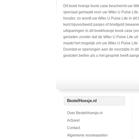
Dit boek hoesje book case beschermt uw Wik
speciaal gemaakt voor uw Wiko U Pulse Lite.
houder, zo wordt uw Wiko U Pulse Lite in dit
kunt bijvoorbeeld pasjes of briefgeld beware
uitsparingen in dit boekhoesje book case (vo
genieten zonder dat de Wiko U Pulse Lite ui
maakt het mogelijk om uw Wiko U Pulse Lite i
Doordat er openingen aan de voorzijde in dit
gesloten bellen als u het gesprek heeft aa
BestelHoesje.nl
Over BestelHoesje.nl
Actueel
Contact
Algemene voorwaarden