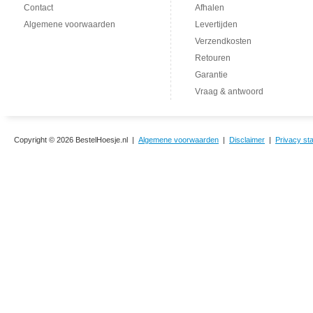
Contact
Afhalen
Algemene voorwaarden
Levertijden
Verzendkosten
Retouren
Garantie
Vraag & antwoord
Copyright © 2026 BestelHoesje.nl |
Algemene voorwaarden
|
Disclaimer
|
Privacy st