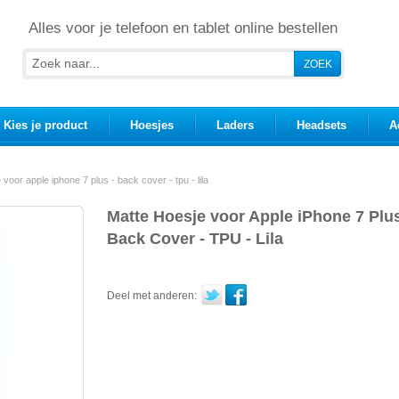
Alles voor je telefoon en tablet online bestellen
Kies je product
Hoesjes
Laders
Headsets
A
voor apple iphone 7 plus - back cover - tpu - lila
Matte Hoesje voor Apple iPhone 7 Plus
Back Cover - TPU - Lila
Deel met anderen: