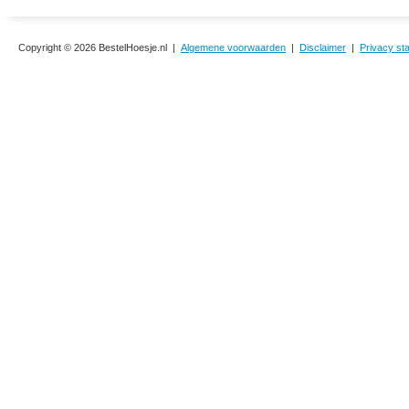
Copyright © 2026 BestelHoesje.nl |
Algemene voorwaarden
|
Disclaimer
|
Privacy st