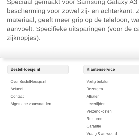
Speciaal gemaakt voor Samsung Galaxy A3 
bescherming voor zowel zij- en achterkant. 
materiaal, geeft meer grip op de telefoon, w
aanvoelt. Specifieke uitsparingen (voor de 
zijknopjes).
BestelHoesje.nl
Klantenservice
Over BestelHoesje.nl
Veilig betalen
Actueel
Bezorgen
Contact
Afhalen
Algemene voorwaarden
Levertijden
Verzendkosten
Retouren
Garantie
Vraag & antwoord