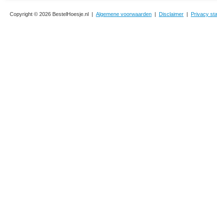
Copyright © 2026 BestelHoesje.nl |
Algemene voorwaarden
|
Disclaimer
|
Privacy st