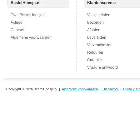
BestelHoesje.nl
Klantenservice
Over BestelHoesje.nl
Veilig betalen
Actueel
Bezorgen
Contact
Afhalen
Algemene voorwaarden
Levertijden
Verzendkosten
Retouren
Garantie
Vraag & antwoord
Copyright © 2026 BestelHoesje.nl |
Algemene voorwaarden
|
Disclaimer
|
Privacy st