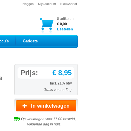
Inloggen
|
Mijn account
|
Nieuwsbrief
0 artikelen
€ 0,00
Bestellen
ccu's
Gadgets
Prijs:
€ 8,95
3
Incl. 21% btw
Gratis verzending
Op werkdagen voor 17:00 besteld,
volgende dag in huis.