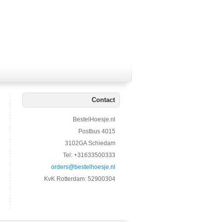
Contact
BestelHoesje.nl
Postbus 4015
3102GA Schiedam
Tel: +31633500333
orders@bestelhoesje.nl
KvK Rotterdam: 52900304