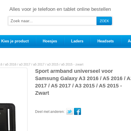
Alles voor je telefoon en tablet online bestellen
Kies je product
Hoesjes
Laders
Headsets
A
/ a5 2016 / a3 2017 / a5 2017 / a3 2015 / a5 2015 - zwart
Sport armband universeel voor
Samsung Galaxy A3 2016 / A5 2016 / A
2017 / A5 2017 / A3 2015 / A5 2015 -
Zwart
Deel met anderen: