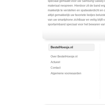
speciaal gemaakt voor uw Samsung Galaxy A3
materiaal neopreen. Hierdoor zit de band erg
makkelijk te verstellen en spatwaterdicht en 
altijd gemakkelijk uw favoriete liedjes belui
van uw smartphone zichtbaar en veilig blijft
sportarmband speciaal voor het bewaren van 
BestelHoesje.nl
Over BestelHoesje.nl
Actueel
Contact
Algemene voorwaarden