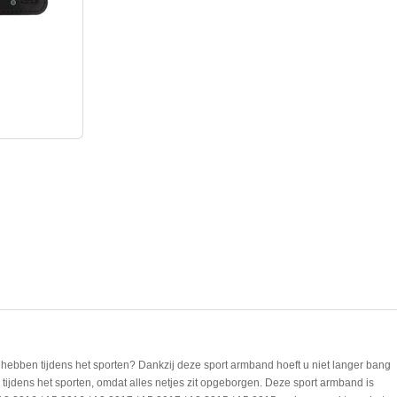
nd hebben tijdens het sporten? Dankzij deze sport armband hoeft u niet langer bang
en tijdens het sporten, omdat alles netjes zit opgeborgen. Deze sport armband is