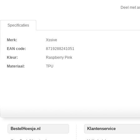
Deel met a
Specificaties
Merk:
Xssive
EAN code:
8719288241051
Kleur:
Raspberry Pink
Materiaal:
TPU
BestelHoesje.nl
Klantenservice