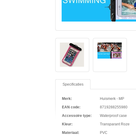
Specificaties
Merk:
Huismerk - MP
EAN code:
8719288255980
Accessoire type:
Waterproof case
Kleur:
Transparant Roze
Materiaal:
PVC