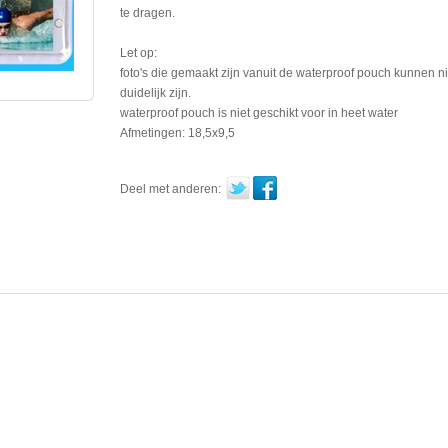
te dragen.
Let op:
foto's die gemaakt zijn vanuit de waterproof pouch kunnen ni
duidelijk zijn.
waterproof pouch is niet geschikt voor in heet water
Afmetingen: 18,5x9,5
Deel met anderen: