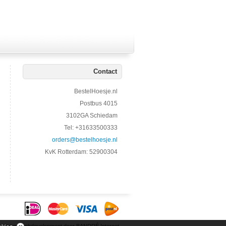
Contact
BestelHoesje.nl
Postbus 4015
3102GA Schiedam
Tel: +31633500333
orders@bestelhoesje.nl
KvK Rotterdam: 52900304