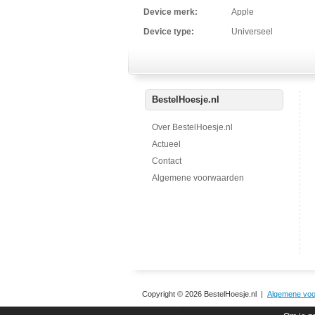
Device merk:
Apple
Device type:
Universeel
BestelHoesje.nl
Over BestelHoesje.nl
Actueel
Contact
Algemene voorwaarden
Copyright © 2026 BestelHoesje.nl |
Algemene vo