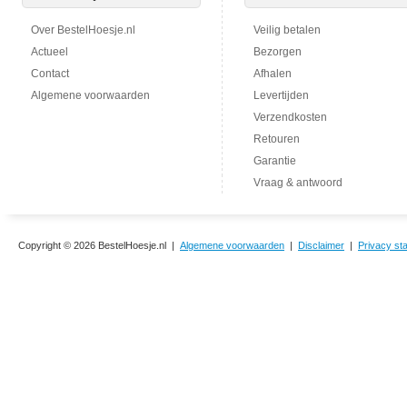
Over BestelHoesje.nl
Veilig betalen
Actueel
Bezorgen
Contact
Afhalen
Algemene voorwaarden
Levertijden
Verzendkosten
Retouren
Garantie
Vraag & antwoord
Copyright © 2026 BestelHoesje.nl |
Algemene voorwaarden
|
Disclaimer
|
Privacy st