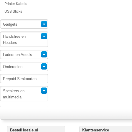
Printer Kabels
USB Sticks
Gadgets
Handsfree en
Houders
Laders en Accu's
Onderdelen
Prepaid Simkaarten
Speakers en
multimedia
BestelHoesje.nl
Klantenservice