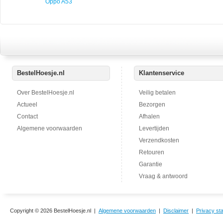
Oppo A53
BestelHoesje.nl
Klantenservice
Over BestelHoesje.nl
Veilig betalen
Actueel
Bezorgen
Contact
Afhalen
Algemene voorwaarden
Levertijden
Verzendkosten
Retouren
Garantie
Vraag & antwoord
Copyright © 2026 BestelHoesje.nl |
Algemene voorwaarden
|
Disclaimer
|
Privacy st