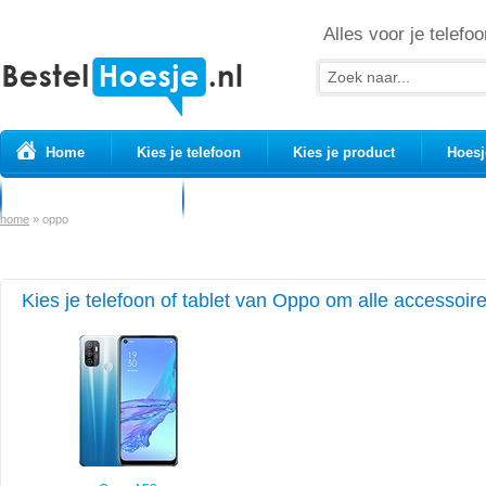
Alles voor je telefoo
Home
Kies je telefoon
Kies je product
Hoesj
Prepaid simkaarten
USB Kabels
home
»
oppo
Kies je telefoon of tablet van Oppo om alle accessoire