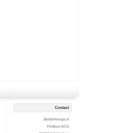
Contact
BestelHoesje.nl
Postbus 4015