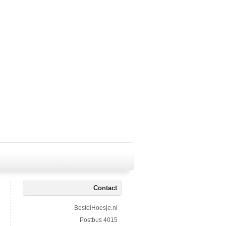
Contact
BestelHoesje.nl
Postbus 4015