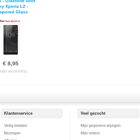
s - Glasfolie voor
y Xperia L2 -
mpered Glass
€ 8,95
ratis verzending
Klantenservice
Veel gezocht
Veilig betalen
Mijn gegevens wijzigen
Bezorgen
Mijn orders