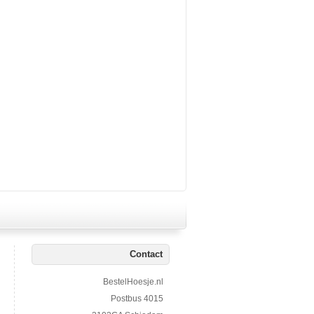
Contact
BestelHoesje.nl
Postbus 4015