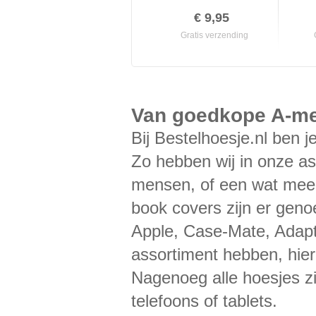
€ 9,95
Gratis verzending
Van goedkope A-mer
Bij Bestelhoesje.nl ben j
Zo hebben wij in onze as
mensen, of een wat meer 
book covers zijn er gen
Apple, Case-Mate, Adapt,
assortiment hebben, hie
Nagenoeg alle hoesjes 
telefoons of tablets.