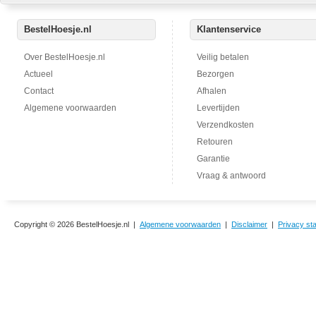
BestelHoesje.nl
Klantenservice
Over BestelHoesje.nl
Veilig betalen
Actueel
Bezorgen
Contact
Afhalen
Algemene voorwaarden
Levertijden
Verzendkosten
Retouren
Garantie
Vraag & antwoord
Copyright © 2026 BestelHoesje.nl |
Algemene voorwaarden
|
Disclaimer
|
Privacy st