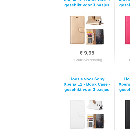
geschikt voor 3 pasjes
gesch
- Goud
€ 9,95
Gratis verzending
Hoesje voor Sony
Ho
Xperia L2 - Book Case -
Xperi
geschikt voor 3 pasjes
gesch
- Wit