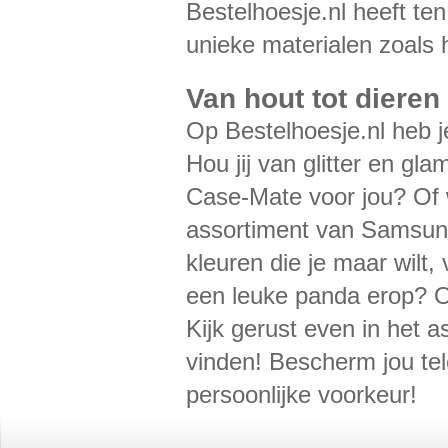
Bestelhoesje.nl heeft ten
unieke materialen zoals 
Van hout tot diere
Op Bestelhoesje.nl heb j
Hou jij van glitter en gl
Case-Mate voor jou? Of wi
assortiment van Samsung
kleuren die je maar wilt
een leuke panda erop? Of
Kijk gerust even in het a
vinden! Bescherm jou tel
persoonlijke voorkeur!