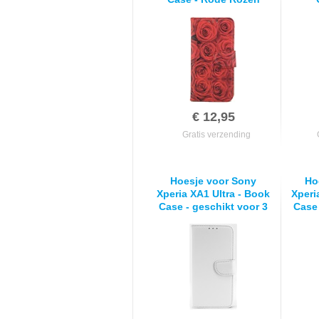
€ 12,95
Gratis verzending
Hoesje voor Sony
Ho
Xperia XA1 Ultra - Book
Xperi
Case - geschikt voor 3
Case 
pasjes - Wit
p