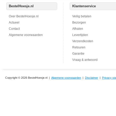
BestelHoesje.nl
Klantenservice
Over BestelHoesje.nl
Veilig betalen
Actueel
Bezorgen
Contact
Afhalen
Algemene voorwaarden
Levertijden
Verzendkosten
Retouren
Garantie
Vraag & antwoord
Copyright © 2026 BestelHoesje.nl |
Algemene voorwaarden
|
Disclaimer
|
Privacy st