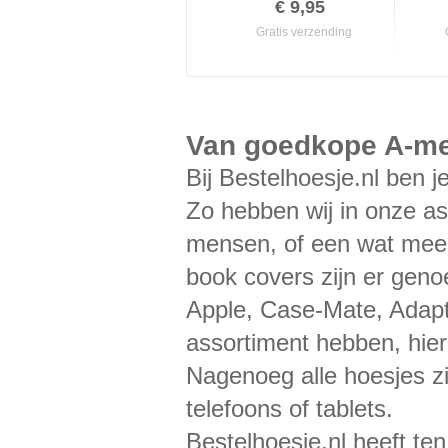
€ 9,95
Gratis verzending
Van goedkope A-mer
Bij Bestelhoesje.nl ben j
Zo hebben wij in onze as
mensen, of een wat meer 
book covers zijn er gen
Apple, Case-Mate, Adapt,
assortiment hebben, hie
Nagenoeg alle hoesjes 
telefoons of tablets.
Bestelhoesje.nl heeft ten