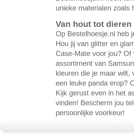
unieke materialen zoals 
Van hout tot diere
Op Bestelhoesje.nl heb j
Hou jij van glitter en gl
Case-Mate voor jou? Of wi
assortiment van Samsung
kleuren die je maar wilt
een leuke panda erop? Of
Kijk gerust even in het a
vinden! Bescherm jou tel
persoonlijke voorkeur!