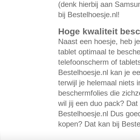
(denk hierbij aan Samsu
bij Bestelhoesje.nl!
Hoge kwaliteit bes
Naast een hoesje, heb je
tablet optimaal te besch
telefoonscherm of tablet
Bestelhoesje.nl kan je e
terwijl je helemaal niets
beschermfolies die zichz
wil jij een duo pack? Dat 
Bestelhoesje.nl Dus goe
kopen? Dat kan bij Beste