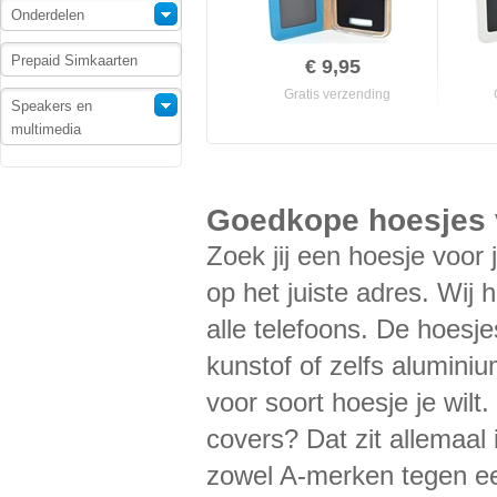
Onderdelen
Prepaid Simkaarten
€ 9,95
Gratis verzending
Speakers en
multimedia
Goedkope hoesjes v
Zoek jij een hoesje voor 
op het juiste adres. Wij
alle telefoons. De hoesje
kunstof of zelfs alumini
voor soort hoesje je wilt
covers? Dat zit allemaal
zowel A-merken tegen ee