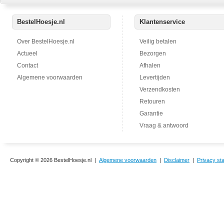
BestelHoesje.nl
Klantenservice
Over BestelHoesje.nl
Veilig betalen
Actueel
Bezorgen
Contact
Afhalen
Algemene voorwaarden
Levertijden
Verzendkosten
Retouren
Garantie
Vraag & antwoord
Copyright © 2026 BestelHoesje.nl |
Algemene voorwaarden
|
Disclaimer
|
Privacy st