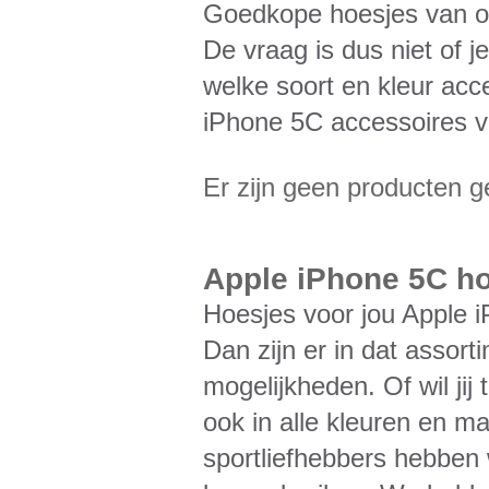
Goedkope hoesjes van ori
De vraag is dus niet of 
welke soort en kleur acce
iPhone 5C accessoires v
Er zijn geen producten 
Apple iPhone 5C ho
Hoesjes voor jou Apple i
Dan zijn er in dat assor
mogelijkheden. Of wil jij
ook in alle kleuren en m
sportliefhebbers hebben w