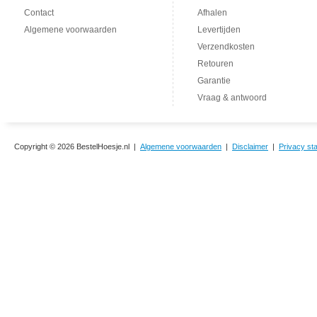
Contact
Afhalen
Algemene voorwaarden
Levertijden
Verzendkosten
Retouren
Garantie
Vraag & antwoord
Copyright © 2026 BestelHoesje.nl |
Algemene voorwaarden
|
Disclaimer
|
Privacy st