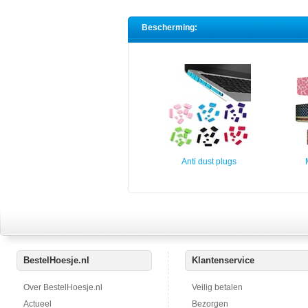
Bescherming:
Anti dust plugs
BestelHoesje.nl
Klantenservice
Over BestelHoesje.nl
Veilig betalen
Actueel
Bezorgen