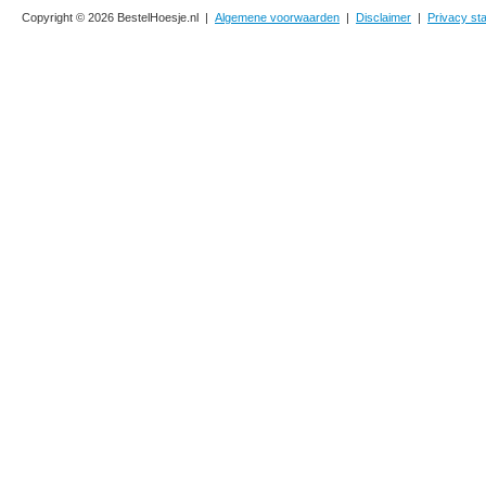
Copyright © 2026 BestelHoesje.nl |
Algemene voorwaarden
|
Disclaimer
|
Privacy st