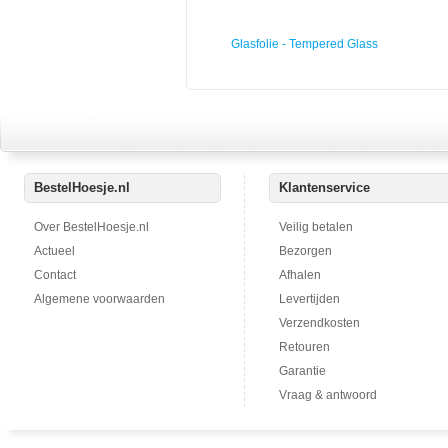
Glasfolie - Tempered Glass
BestelHoesje.nl
Klantenservice
Over BestelHoesje.nl
Veilig betalen
Actueel
Bezorgen
Contact
Afhalen
Algemene voorwaarden
Levertijden
Verzendkosten
Retouren
Garantie
Vraag & antwoord