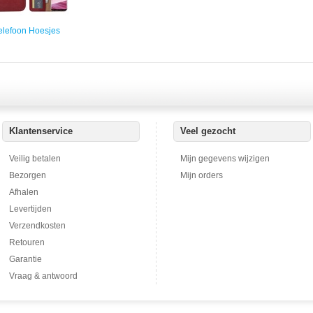
elefoon Hoesjes
Klantenservice
Veel gezocht
Veilig betalen
Mijn gegevens wijzigen
Bezorgen
Mijn orders
Afhalen
Levertijden
Verzendkosten
Retouren
Garantie
Vraag & antwoord