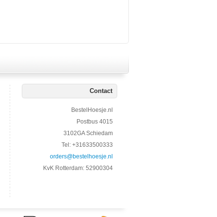
Contact
BestelHoesje.nl
Postbus 4015
3102GA Schiedam
Tel: +31633500333
orders@bestelhoesje.nl
KvK Rotterdam: 52900304