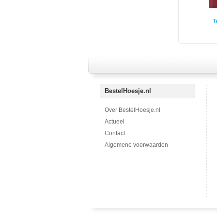
T
BestelHoesje.nl
Over BestelHoesje.nl
Actueel
Contact
Algemene voorwaarden