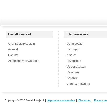
BestelHoesje.nl
Klantenservice
Over BestelHoesje.nl
Veilig betalen
Actueel
Bezorgen
Contact
Afhalen
Algemene voorwaarden
Levertijden
Verzendkosten
Retouren
Garantie
Vraag & antwoord
Copyright © 2026 BestelHoesje.nl |
Algemene voorwaarden
|
Disclaimer
|
Privacy st