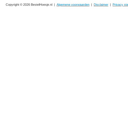
Copyright © 2026 BestelHoesje.nl |
Algemene voorwaarden
|
Disclaimer
|
Privacy st