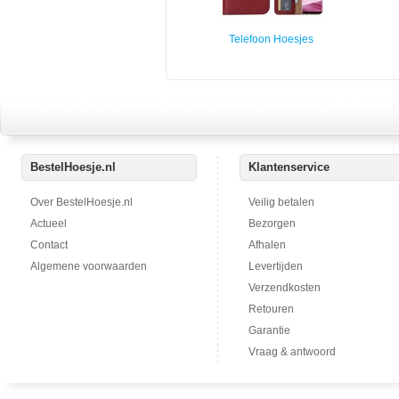
Telefoon Hoesjes
BestelHoesje.nl
Klantenservice
Over BestelHoesje.nl
Veilig betalen
Actueel
Bezorgen
Contact
Afhalen
Algemene voorwaarden
Levertijden
Verzendkosten
Retouren
Garantie
Vraag & antwoord