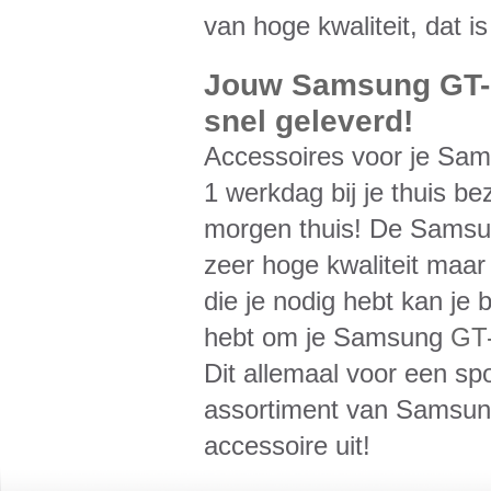
van hoge kwaliteit, dat i
Jouw Samsung GT-P
snel geleverd!
Accessoires voor je Sa
1 werkdag bij je thuis be
morgen thuis! De Sams
zeer hoge kwaliteit maar
die je nodig hebt kan je 
hebt om je Samsung
GT-
Dit allemaal voor een spo
assortiment van Samsu
accessoire uit!