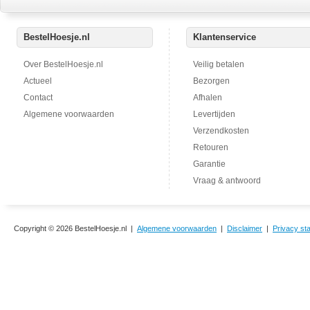
BestelHoesje.nl
Klantenservice
Over BestelHoesje.nl
Veilig betalen
Actueel
Bezorgen
Contact
Afhalen
Algemene voorwaarden
Levertijden
Verzendkosten
Retouren
Garantie
Vraag & antwoord
Copyright © 2026 BestelHoesje.nl |
Algemene voorwaarden
|
Disclaimer
|
Privacy st