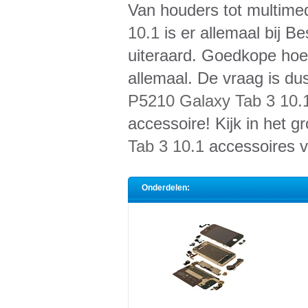
Van houders tot multim
10.1
is er allemaal bij B
uiteraard. Goedkope hoes
allemaal. De vraag is du
P5210 Galaxy Tab 3 10.
accessoire! Kijk in het
Tab 3 10.1
accessoires v
Onderdelen: