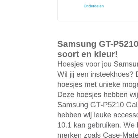
Onderdelen
Samsung GT-P5210 
soort en kleur!
Hoesjes voor jou Sams
Wil jij een insteekhoes? 
hoesjes met unieke mogeli
Deze hoesjes hebben wij 
Samsung
GT-P5210 Gala
hebben wij leuke accesso
10.1
kan gebruiken. We 
merken zoals Case-Mate,