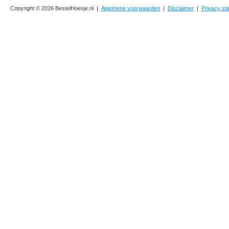
Copyright © 2026 BestelHoesje.nl |
Algemene voorwaarden
|
Disclaimer
|
Privacy st