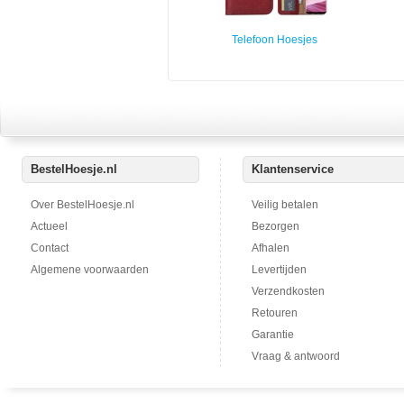
Telefoon Hoesjes
BestelHoesje.nl
Klantenservice
Over BestelHoesje.nl
Veilig betalen
Actueel
Bezorgen
Contact
Afhalen
Algemene voorwaarden
Levertijden
Verzendkosten
Retouren
Garantie
Vraag & antwoord