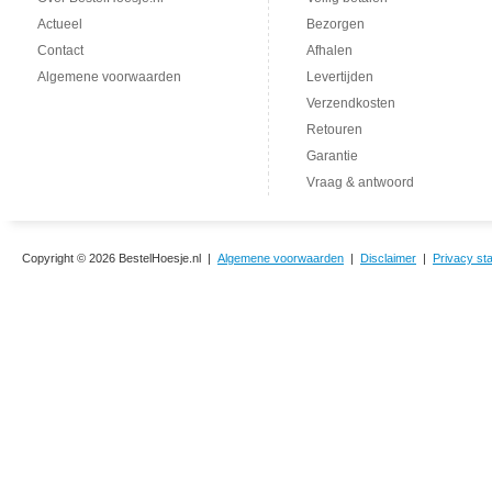
Actueel
Bezorgen
Contact
Afhalen
Algemene voorwaarden
Levertijden
Verzendkosten
Retouren
Garantie
Vraag & antwoord
Copyright © 2026 BestelHoesje.nl |
Algemene voorwaarden
|
Disclaimer
|
Privacy st