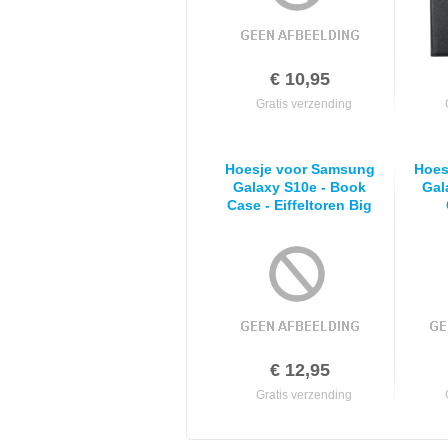
€ 10,95
Gratis verzending
Hoesje voor Samsung
Hoes
Galaxy S10e - Book
Gal
Case - Eiffeltoren Big
Ben
€ 12,95
Gratis verzending