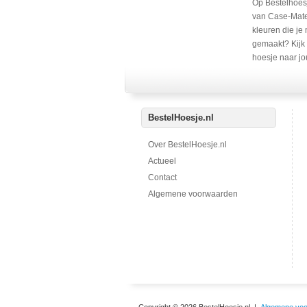
Op Bestelhoesj
van Case-Mate 
kleuren die je
gemaakt? Kijk 
hoesje naar jo
BestelHoesje.nl
Over BestelHoesje.nl
Actueel
Contact
Algemene voorwaarden